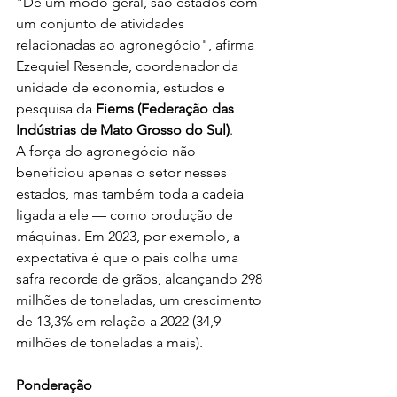
"De um modo geral, são estados com 
um conjunto de atividades 
relacionadas ao agronegócio", afirma 
Ezequiel Resende, coordenador da 
unidade de economia, estudos e 
pesquisa da 
Fiems (Federação das 
Indústrias de Mato Grosso do Sul)
.
A força do agronegócio não 
beneficiou apenas o setor nesses 
estados, mas também toda a cadeia 
ligada a ele — como produção de 
máquinas. Em 2023, por exemplo, a 
expectativa é que o país colha uma 
safra recorde de grãos, alcançando 298 
milhões de toneladas, um crescimento 
de 13,3% em relação a 2022 (34,9 
milhões de toneladas a mais).
Ponderação