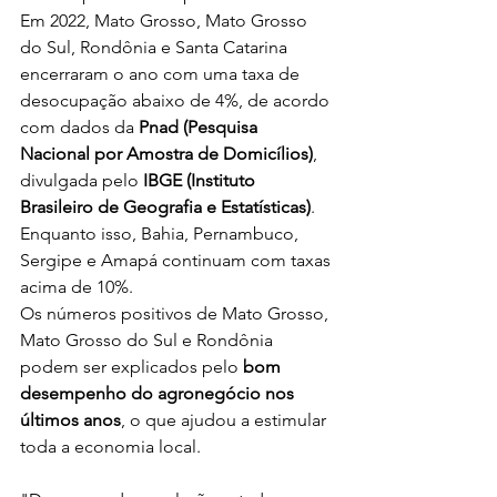
Em 2022, Mato Grosso, Mato Grosso 
do Sul, Rondônia e Santa Catarina 
encerraram o ano com uma taxa de 
desocupação abaixo de 4%, de acordo 
com dados da 
Pnad (Pesquisa 
Nacional por Amostra de Domicílios)
, 
divulgada pelo 
IBGE (Instituto 
Brasileiro de Geografia e Estatísticas)
. 
Enquanto isso, Bahia, Pernambuco, 
Sergipe e Amapá continuam com taxas 
acima de 10%.
Os números positivos de Mato Grosso, 
Mato Grosso do Sul e Rondônia 
podem ser explicados pelo 
bom 
desempenho do agronegócio nos 
últimos anos
, o que ajudou a estimular 
toda a economia local.