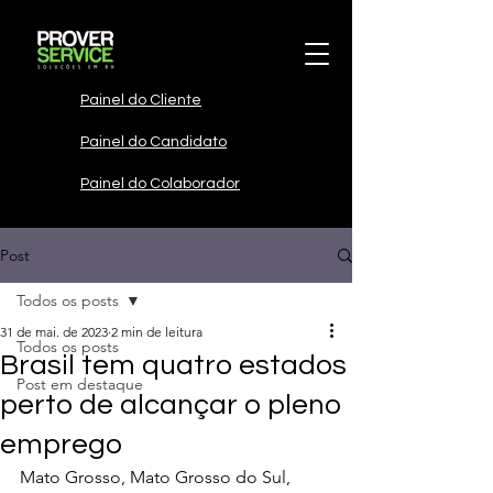
Painel do Cliente
Painel do Candidato
Painel do Colaborador
Post
Todos os posts
31 de mai. de 2023
2 min de leitura
Todos os posts
Brasil tem quatro estados
Post em destaque
perto de alcançar o pleno
emprego
Mato Grosso, Mato Grosso do Sul, 