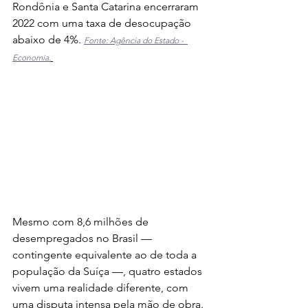
Rondônia e Santa Catarina encerraram 
2022 com uma taxa de desocupação 
abaixo de 4%. 
Fonte: Agência do Estado -  
Economia.
Mesmo com 8,6 milhões de 
desempregados no Brasil — 
contingente equivalente ao de toda a 
população da Suíça —, quatro estados 
vivem uma realidade diferente, com 
uma disputa intensa pela mão de obra.